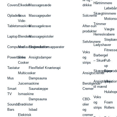
Hårtrimmere
Covers
Elkedel
Massagesæde
drikke
Løbebå
Skægtrimmere
Opladere
Sous
Massagepuder
Solcreme
Motions
Vide-
Trimmer
Tablets
maskine
Massagekrave
After-sun
Vægte
produkter
Herreskrabere
Laptop
Blendere
Massagepistoler
Stepbæ
Selvbrunere
Ladyshaver
Computere
Madlavningsrobotter
Elstimulationsapparater
Fitnesse
Voks
Barbergel
Powerbanks
Slow
Ansigtsdamper
og
– Skum
Pull-
Cooker
strips
up
Tastatur
FlexRelief Knæterapi
Skægplejeprodu
Barer
Multicooker
Ansigtscremer
Mus
Dampsauna
Ansigtspleje
Vibratio
Juicemaskine
Beroligende
til mænd
Smart
Saunatæppe
Cremer
Hulahop
TV
Ismaskine
Voks
Dampsauna
CBD-
og
Foam
Sounds
Brødrister
olier
strips
Rollers
Bars
Isbad
og
Elektrisk
cremer