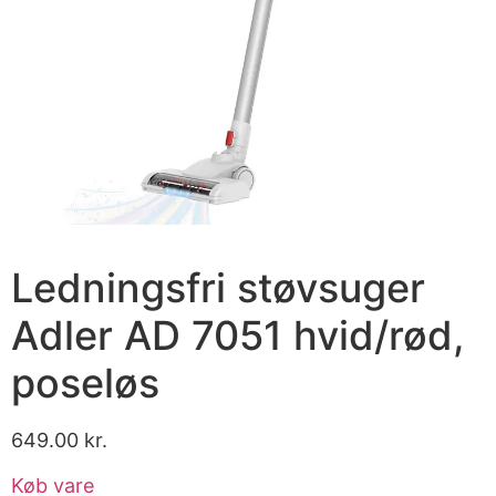
Ledningsfri støvsuger
Adler AD 7051 hvid/rød,
poseløs
649.00
kr.
Køb vare