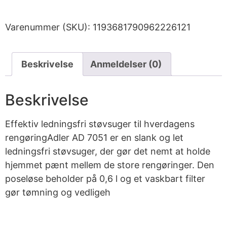
Varenummer (SKU):
1193681790962226121
Beskrivelse
Anmeldelser (0)
Beskrivelse
Effektiv ledningsfri støvsuger til hverdagens
rengøringAdler AD 7051 er en slank og let
ledningsfri støvsuger, der gør det nemt at holde
hjemmet pænt mellem de store rengøringer. Den
poseløse beholder på 0,6 l og et vaskbart filter
gør tømning og vedligeh