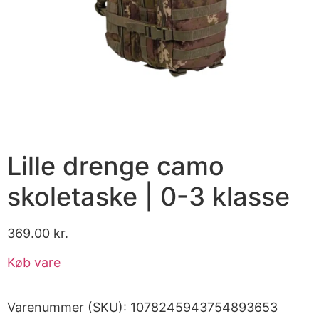
Lille drenge camo
skoletaske | 0-3 klasse
369.00
kr.
Køb vare
Varenummer (SKU):
1078245943754893653