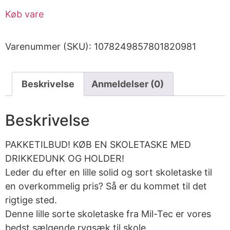
Køb vare
Varenummer (SKU):
1078249857801820981
Beskrivelse
Anmeldelser (0)
Beskrivelse
PAKKETILBUD! KØB EN SKOLETASKE MED
DRIKKEDUNK OG HOLDER!
Leder du efter en lille solid og sort skoletaske til
en overkommelig pris? Så er du kommet til det
rigtige sted.
Denne lille sorte skoletaske fra Mil-Tec er vores
bedst sælgende rygsæk til skole