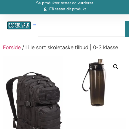
Se produkter testet og vurderet
Få testet dit produkt
Forside
/ Lille sort skoletaske tilbud | 0-3 klasse