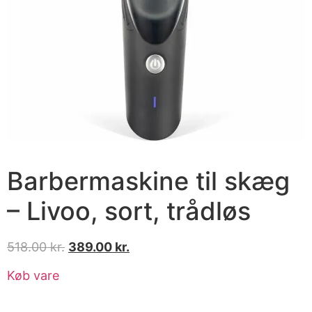
Barbermaskine til skæg
– Livoo, sort, trådløs
518.00
kr.
389.00
kr.
Køb vare