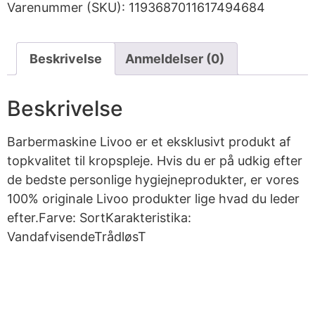
Varenummer (SKU):
1193687011617494684
Beskrivelse
Anmeldelser (0)
Beskrivelse
Barbermaskine Livoo er et eksklusivt produkt af
topkvalitet til kropspleje. Hvis du er på udkig efter
de bedste personlige hygiejneprodukter, er vores
100% originale Livoo produkter lige hvad du leder
efter.Farve: SortKarakteristika:
VandafvisendeTrådløsT