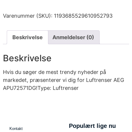
Varenummer (SKU):
1193685529610952793
Beskrivelse
Anmeldelser (0)
Beskrivelse
Hvis du søger de mest trendy nyheder på
markedet, præsenterer vi dig for Luftrenser AEG
APU72571DG!Type: Luftrenser
Populært lige nu
Kontakt