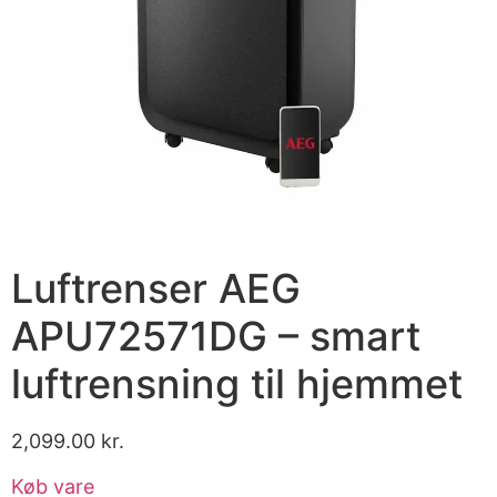
Luftrenser AEG
APU72571DG – smart
luftrensning til hjemmet
2,099.00
kr.
Køb vare