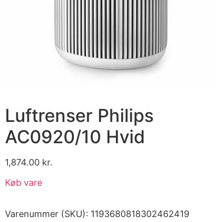
Luftrenser Philips
AC0920/10 Hvid
1,874.00
kr.
Køb vare
Varenummer (SKU):
1193680818302462419