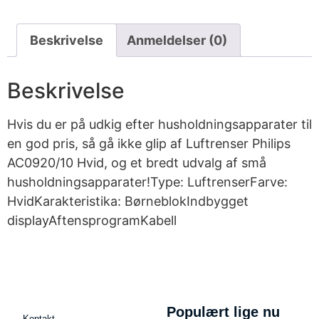
Beskrivelse
Anmeldelser (0)
Beskrivelse
Hvis du er på udkig efter husholdningsapparater til
en god pris, så gå ikke glip af Luftrenser Philips
AC0920/10 Hvid, og et bredt udvalg af små
husholdningsapparater!Type: LuftrenserFarve:
HvidKarakteristika: BørneblokIndbygget
displayAftensprogramKabell
Populært lige nu
Kontakt