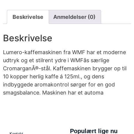
Beskrivelse
Anmeldelser (0)
Beskrivelse
Lumero-kaffemaskinen fra WMF har et moderne
udtryk og et stilrent ydre i WMFâs særlige
CromarganÂ®-stål. Kaffemaskinen brygger op til
10 kopper herlig kaffe á 125ml., og dens
indbyggede aromakontrol sørger for en god
smagsbalance. Maskinen har et automa
Populært lige nu
Kontakt