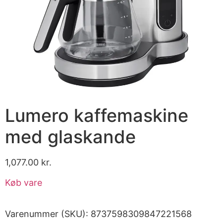
Lumero kaffemaskine
med glaskande
1,077.00
kr.
Køb vare
Varenummer (SKU):
8737598309847221568