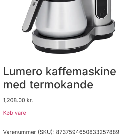
Lumero kaffemaskine
med termokande
1,208.00
kr.
Køb vare
Varenummer (SKU):
8737594650833257889