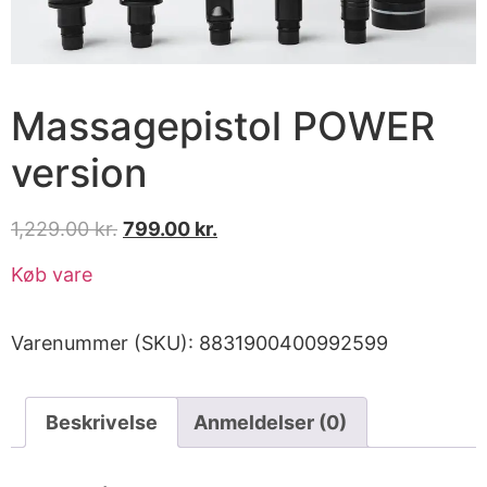
Massagepistol POWER
version
1,229.00
kr.
799.00
kr.
Køb vare
Varenummer (SKU):
8831900400992599
Beskrivelse
Anmeldelser (0)