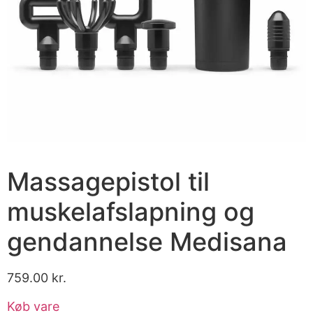
Massagepistol til
muskelafslapning og
gendannelse Medisana
759.00
kr.
Køb vare