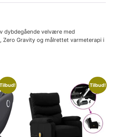
lev dybdegående velvære med
Zero Gravity og målrettet varmeterapi i
Tilbud!
Tilbud!