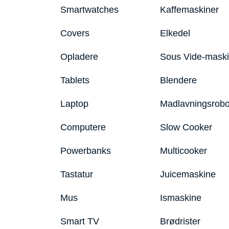
Smartwatches
Kaffemaskiner
Covers
Elkedel
Opladere
Sous Vide-mask
Tablets
Blendere
Laptop
Madlavningsrobo
Computere
Slow Cooker
Powerbanks
Multicooker
Tastatur
Juicemaskine
Mus
Ismaskine
Smart TV
Brødrister