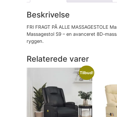
Beskrivelse
FRI FRAGT PÅ ALLE MASSAGESTOLE Massag
Massagestol S9 – en avanceret 8D-massag
ryggen.
Relaterede varer
Tilbud!