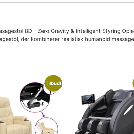
estol 8D – Zero Gravity & Intelligent Styring Op
estol, der kombinerer realistisk humanoid massage, 
Tilbud!