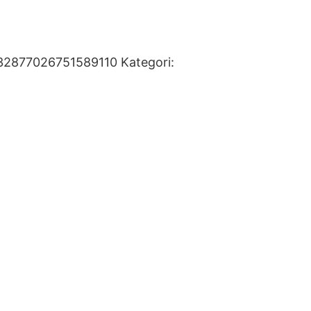
32877026751589110
Kategori: