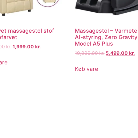
vet massagestol stof
Massagestol – Varmeter
farvet
AI-styring, Zero Gravity
Model A5 Plus
.00
kr.
1,999.00
kr.
19,999.00
kr.
5,499.00
kr.
are
Køb vare