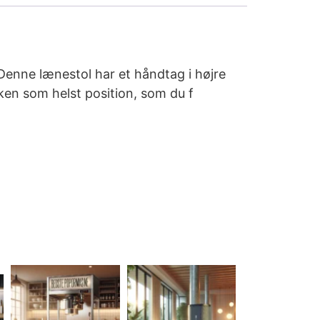
Denne lænestol har et håndtag i højre
lken som helst position, som du f