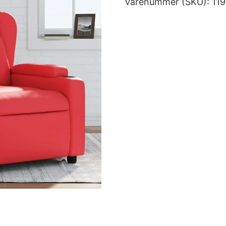
Varenummer (SKU):
11