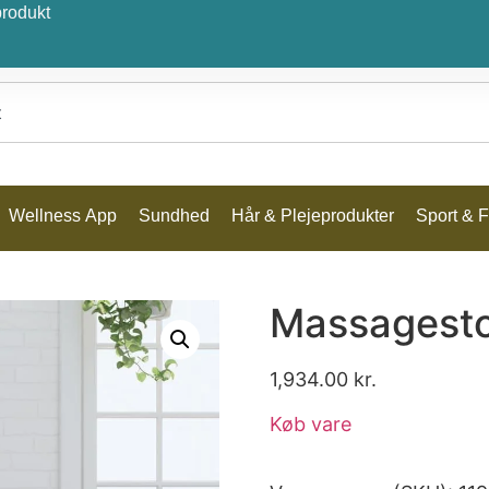
produkt
Wellness App
Sundhed
Hår & Plejeprodukter
Sport & Fr
Massagesto
1,934.00
kr.
Køb vare