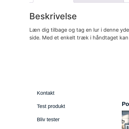
Beskrivelse
Læn dig tilbage og tag en lur i denne y
side. Med et enkelt træk i håndtaget kan
Kontakt
Po
Test produkt
Bliv tester