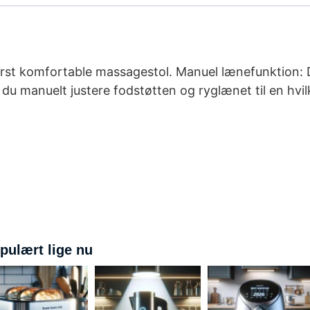
derst komfortable massagestol. Manuel lænefunktion: 
 du manuelt justere fodstøtten og ryglænet til en hvi
pulært lige nu