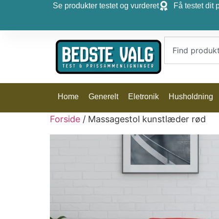
Se produkter testet og vurderet
Få testet dit 
Home
Generelt
Eletronik
Husholdning
Forside
/ Massagestol kunstlæder rød