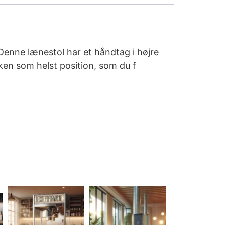
Denne lænestol har et håndtag i højre
lken som helst position, som du f