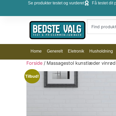
Se produkter testet og vurderet
Få testet dit 
Home
Generelt
Eletronik
Husholdning
Forside
/ Massagestol kunstlæder vinrød
Tilbud!