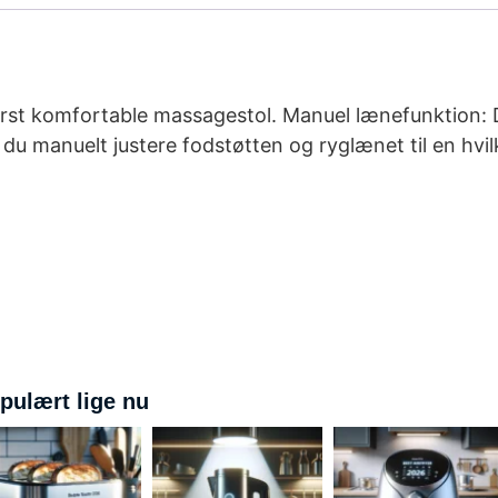
derst komfortable massagestol. Manuel lænefunktion: 
 du manuelt justere fodstøtten og ryglænet til en hvi
pulært lige nu