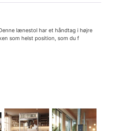
Denne lænestol har et håndtag i højre
lken som helst position, som du f