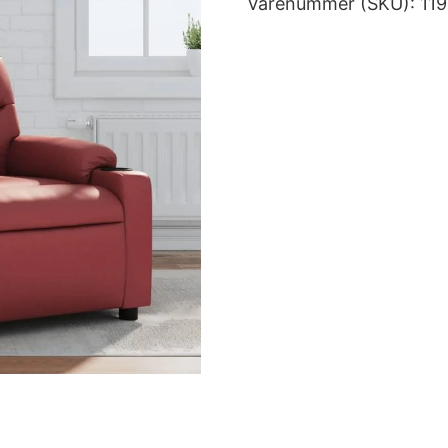
Varenummer (SKU):
11