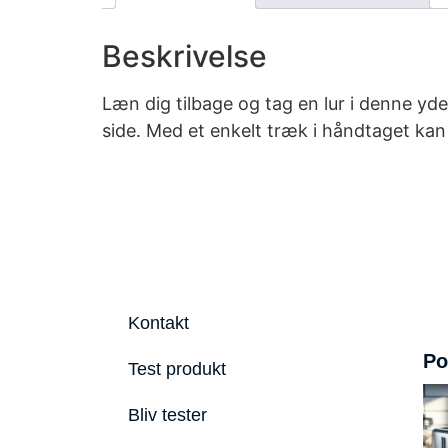
Beskrivelse
Læn dig tilbage og tag en lur i denne y
side. Med et enkelt træk i håndtaget kan
Kontakt
Po
Test produkt
Bliv tester