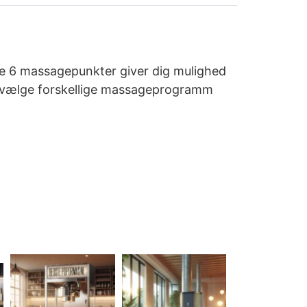
De 6 massagepunkter giver dig mulighed
at vælge forskellige massageprogramm