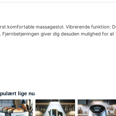
derst komfortable massagestol. Vibrerende funktion: 
. Fjernbetjeningen giver dig desuden mulighed for 
pulært lige nu