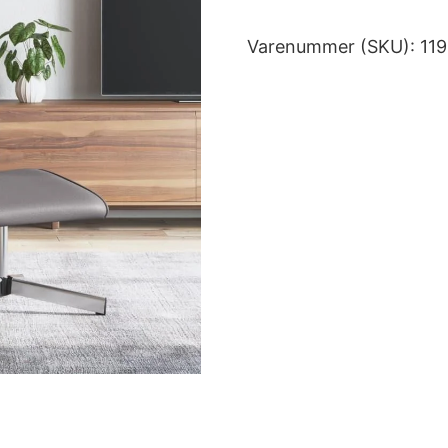
Varenummer (SKU):
11