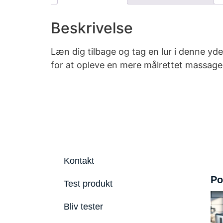
Beskrivelse
Læn dig tilbage og tag en lur i denne y
for at opleve en mere målrettet massage
Kontakt
Po
Test produkt
Bliv tester