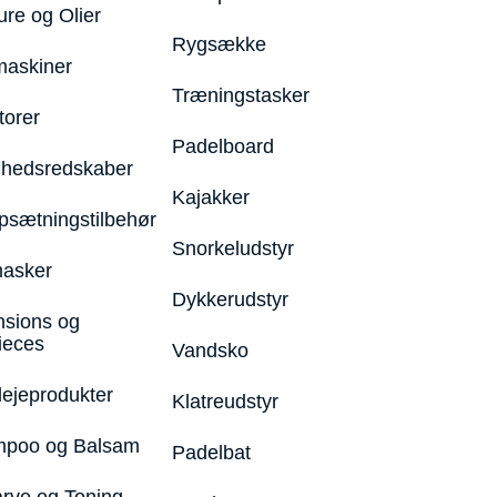
ure og Olier
Rygsække
maskiner
Træningstasker
torer
Padelboard
hedsredskaber
Kajakker
psætningstilbehør
Snorkeludstyr
asker
Dykkerudstyr
nsions og
ieces
Vandsko
lejeprodukter
Klatreudstyr
poo og Balsam
Padelbat
arve og Toning