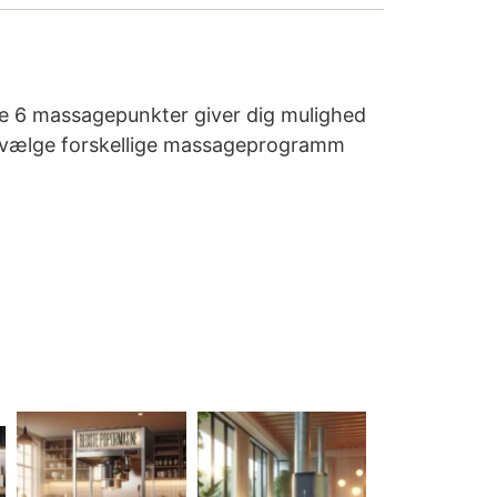
De 6 massagepunkter giver dig mulighed
at vælge forskellige massageprogramm