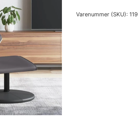
Varenummer (SKU):
11