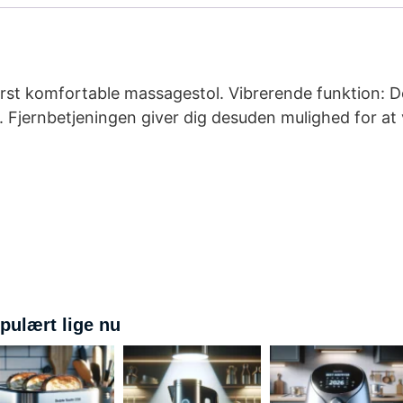
derst komfortable massagestol. Vibrerende funktion: 
. Fjernbetjeningen giver dig desuden mulighed for 
pulært lige nu