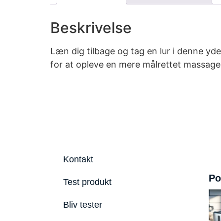
Beskrivelse
Læn dig tilbage og tag en lur i denne y
for at opleve en mere målrettet massage
Kontakt
Po
Test produkt
Bliv tester