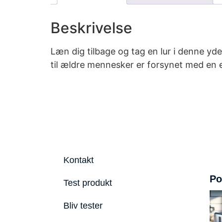
Beskrivelse
Læn dig tilbage og tag en lur i denne y
til ældre mennesker er forsynet med en e
Kontakt
Po
Test produkt
Bliv tester