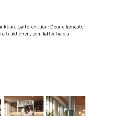
unktion. Løftefunktion: Denne lænestol
re funktionen, som løfter hele s