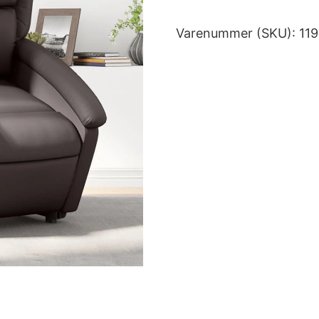
Varenummer (SKU):
11