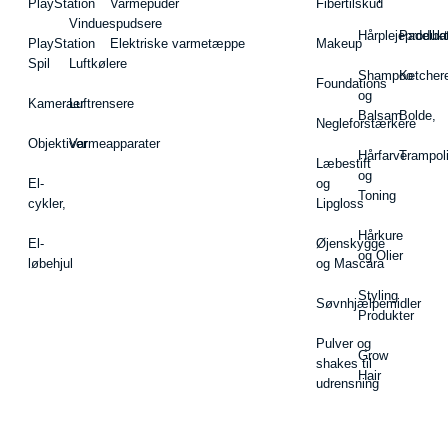
PlayStation
Varmepuder
Fibertilskud
Vinduespudsere
Hårplejeprodukt
Padelba
PlayStation
Elektriske varmetæppe
Makeup
Spil
Luftkølere
Shampoo
Ketcher
Foundations
og
Kameraer
Luftrensere
Balsam
Bolde,
Negleforstærkere
Objektiver
Varmeapparater
Hårfarve
Trampol
Læbestift
og
El-
og
Toning
cykler,
Lipgloss
Hårkure
El-
Øjenskygge
og Olier
løbehjul
og Mascara
Styling
Søvnhjælpemidler
Produkter
Pulver og
Grow
shakes til
Hair
udrensning