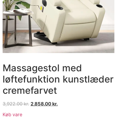
Massagestol med
løftefunktion kunstlæder
cremefarvet
3,922.00
kr.
2,858.00
kr.
Køb vare