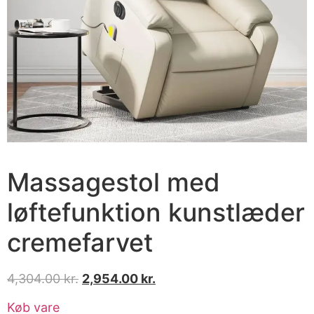
Massagestol med
løftefunktion kunstlæder
cremefarvet
4,304.00
kr.
2,954.00
kr.
Køb vare