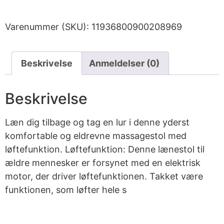
Varenummer (SKU):
11936800900208969
Beskrivelse
Anmeldelser (0)
Beskrivelse
Læn dig tilbage og tag en lur i denne yderst
komfortable og eldrevne massagestol med
løftefunktion. Løftefunktion: Denne lænestol til
ældre mennesker er forsynet med en elektrisk
motor, der driver løftefunktionen. Takket være
funktionen, som løfter hele s