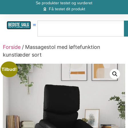
Se produkter testet og vurderet
Få testet dit produkt
Forside
/ Massagestol med løftefunktion
kunstlæder sort
Tilbud!