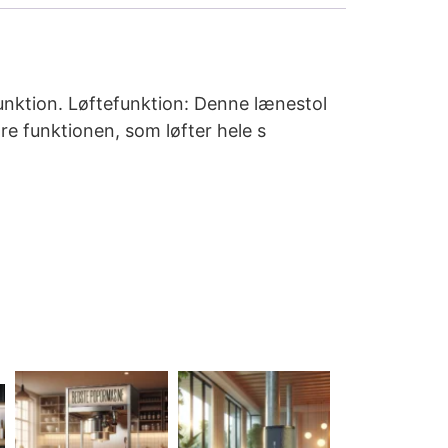
unktion. Løftefunktion: Denne lænestol
re funktionen, som løfter hele s