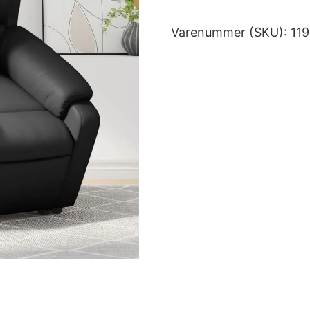
Varenummer (SKU):
11