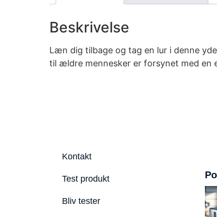
Beskrivelse
Læn dig tilbage og tag en lur i denne y
til ældre mennesker er forsynet med en e
Kontakt
Po
Test produkt
Bliv tester