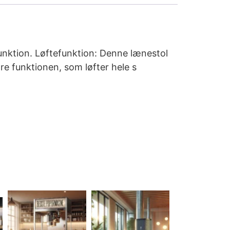
unktion. Løftefunktion: Denne lænestol
re funktionen, som løfter hele s