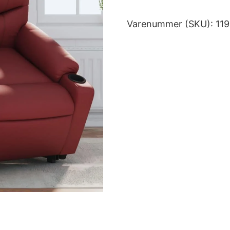
Varenummer (SKU):
11