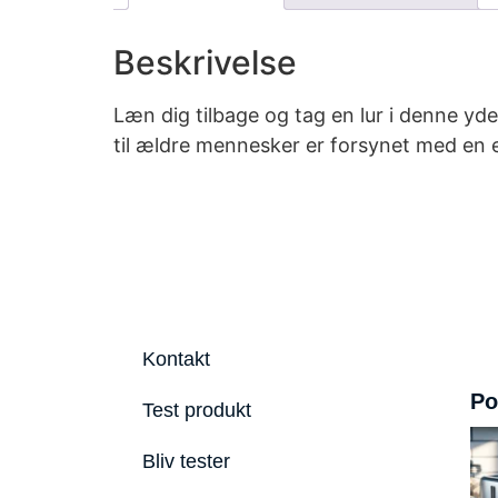
Beskrivelse
Læn dig tilbage og tag en lur i denne y
til ældre mennesker er forsynet med en e
Kontakt
Po
Test produkt
Bliv tester