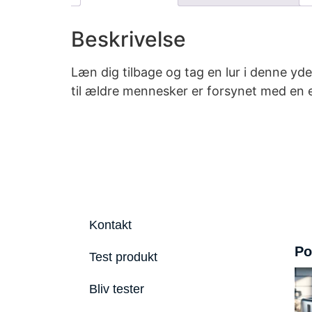
Beskrivelse
Læn dig tilbage og tag en lur i denne y
til ældre mennesker er forsynet med en e
Kontakt
Po
Test produkt
Bliv tester