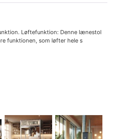
unktion. Løftefunktion: Denne lænestol
re funktionen, som løfter hele s