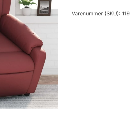
Varenummer (SKU):
11