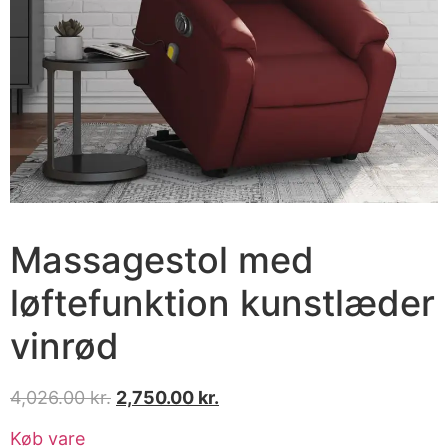
Massagestol med
løftefunktion kunstlæder
vinrød
4,026.00
kr.
2,750.00
kr.
Køb vare