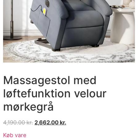
Massagestol med
løftefunktion velour
mørkegrå
4,190.00
kr.
2,662.00
kr.
Køb vare