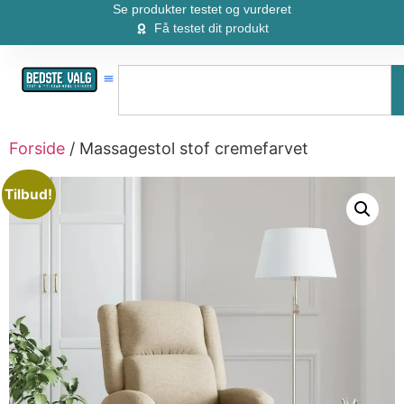
Se produkter testet og vurderet
Få testet dit produkt
Forside
/ Massagestol stof cremefarvet
Tilbud!