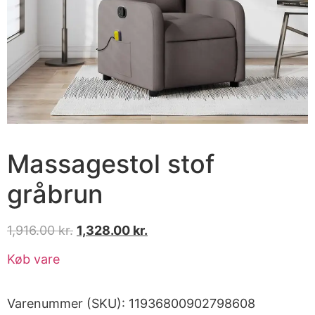
Massagestol stof
gråbrun
1,916.00
kr.
1,328.00
kr.
Køb vare
Varenummer (SKU):
11936800902798608