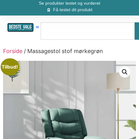
Se produkter testet og vurderet
Få testet dit produkt
Forside
/ Massagestol stof mørkegrøn
Tilbud!