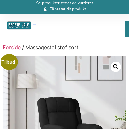
Se produkter testet og vurderet
Få testet dit produkt
Forside
/ Massagestol stof sort
Tilbud!