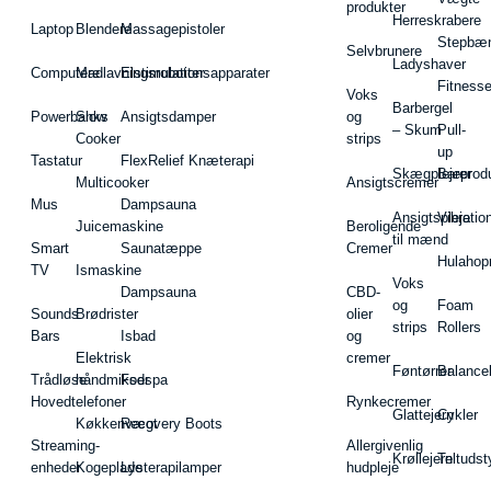
produkter
Herreskrabere
Laptop
Blendere
Massagepistoler
Stepbæ
Selvbrunere
Ladyshaver
Computere
Madlavningsrobotter
Elstimulationsapparater
Fitnesse
Voks
Barbergel
Powerbanks
Slow
Ansigtsdamper
og
– Skum
Pull-
Cooker
strips
up
Tastatur
FlexRelief Knæterapi
Skægplejeprodu
Barer
Multicooker
Ansigtscremer
Mus
Dampsauna
Ansigtspleje
Vibratio
Juicemaskine
Beroligende
til mænd
Smart
Saunatæppe
Cremer
Hulahop
TV
Ismaskine
Voks
Dampsauna
CBD-
og
Foam
Sounds
Brødrister
olier
strips
Rollers
Bars
Isbad
og
Elektrisk
cremer
Føntørrer
Balance
Trådløse
håndmikser
Fodspa
Hovedtelefoner
Rynkecremer
Glattejern
Cykler
Køkkenvægt
Recovery Boots
Streaming-
Allergivenlig
Krøllejern
Teltudst
enheder
Kogeplade
Lysterapilamper
hudpleje