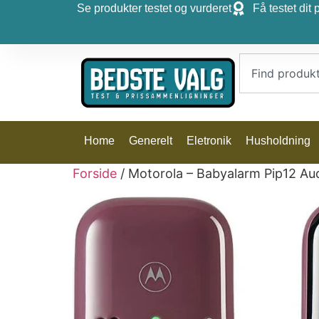
Se produkter testet og vurderet
Få testet dit 
Home
Generelt
Eletronik
Husholdning
Forside
/ Motorola – Babyalarm Pip12 Aud