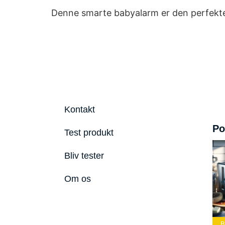
Denne smarte babyalarm er den perfekte 
Kontakt
Po
Test produkt
Bliv tester
Om os
Bedste Led
Bedste Podcast
Lommelygte 2026
Mikrofon 2026
Bedste Toaster