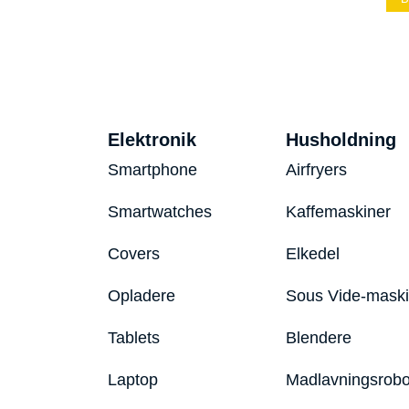
Elektronik
Husholdning
Smartphone
Airfryers
Smartwatches
Kaffemaskiner
Covers
Elkedel
Opladere
Sous Vide-mask
Tablets
Blendere
Laptop
Madlavningsrobo