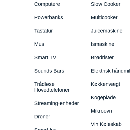
Computere
Slow Cooker
Powerbanks
Multicooker
Tastatur
Juicemaskine
Mus
Ismaskine
Smart TV
Brødrister
Sounds Bars
Elektrisk håndmi
Trådløse
Køkkenvægt
Hovedtelefoner
Kogeplade
Streaming-enheder
Mikroovn
Droner
Vin Køleskab