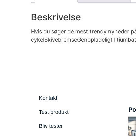
Beskrivelse
Hvis du søger de mest trendy nyheder på 
cykelSkivebremseGenopladeligt litiumbatt
Kontakt
Po
Test produkt
Bliv tester