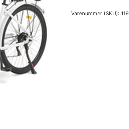
Varenummer (SKU):
11