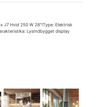
ox J7 Hvid 250 W 28″!Type: Elektrisk
rakteristika: LysIndbygget display