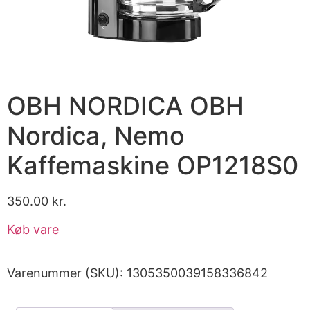
OBH NORDICA OBH
Nordica, Nemo
Kaffemaskine OP1218S0
350.00
kr.
Køb vare
Varenummer (SKU):
1305350039158336842