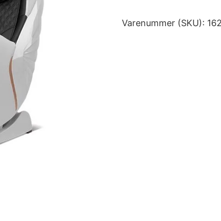
Varenummer (SKU):
16