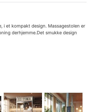
, i et kompakt design. Massagestolen er
slapning derhjemme.Det smukke design