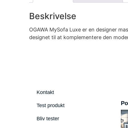
Beskrivelse
OGAWA MySofa Luxe er en designer massa
designet til at komplementere den moder
Kontakt
Po
Test produkt
Bliv tester