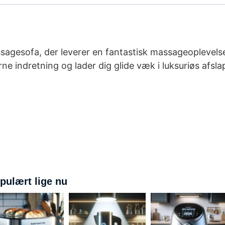
gesofa, der leverer en fantastisk massageoplevelse
ne indretning og lader dig glide væk i luksuriøs af
pulært lige nu