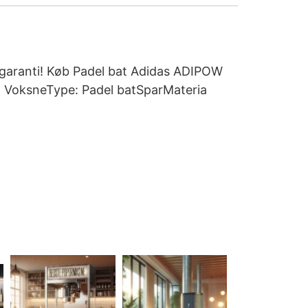
e garanti! Køb Padel bat Adidas ADIPOW
r: VoksneType: Padel batSparMateria