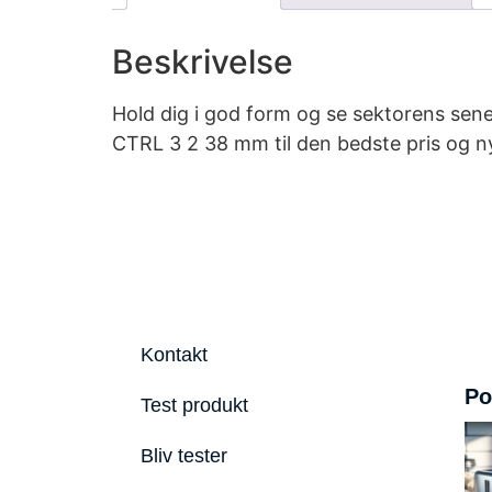
Beskrivelse
Hold dig i god form og se sektorens sen
CTRL 3 2 38 mm til den bedste pris og n
Kontakt
Po
Test produkt
Bliv tester