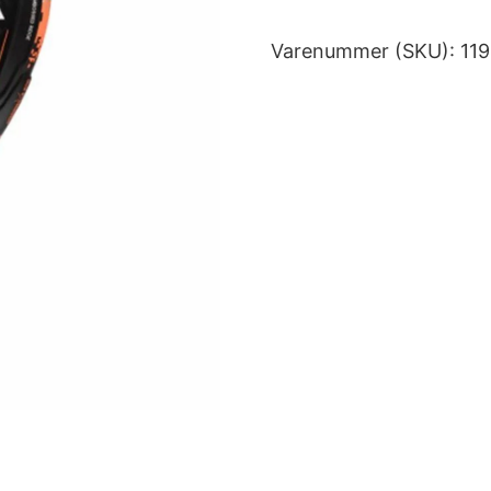
Varenummer (SKU):
11