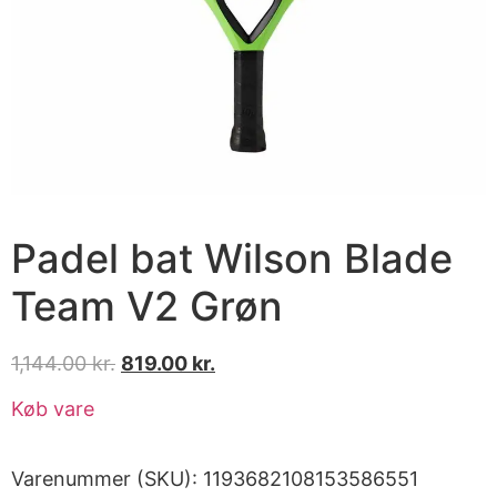
Padel bat Wilson Blade
Team V2 Grøn
1,144.00
kr.
819.00
kr.
Køb vare
Varenummer (SKU):
1193682108153586551