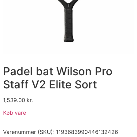
Padel bat Wilson Pro
Staff V2 Elite Sort
1,539.00
kr.
Køb vare
Varenummer (SKU):
1193683990446132426