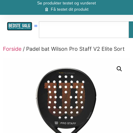
Se produkter testet og vurderet
Få testet dit produkt
Forside
/ Padel bat Wilson Pro Staff V2 Elite Sort