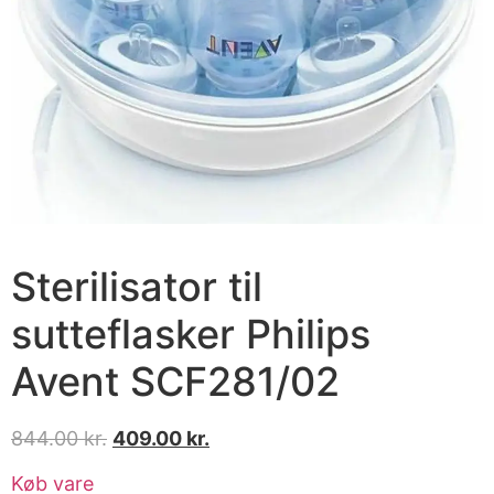
Sterilisator til
sutteflasker Philips
Avent SCF281/02
844.00
kr.
409.00
kr.
Køb vare