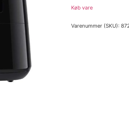
Køb vare
Varenummer (SKU):
87