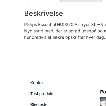
Beskrivelse
Philips Essential HD9270 Airfryer XL – Var
Nyd sund mad, der er sprød udenpå og m
hundredvis af lækre opskrifter hver dag.
Kontakt
Po
Test produkt
Bliv tester