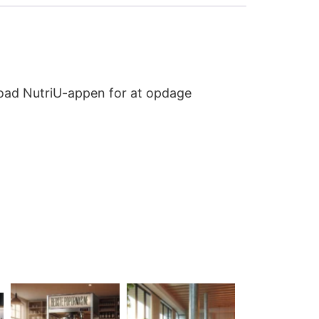
oad NutriU-appen for at opdage