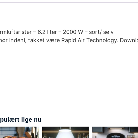
mluftsrister – 6.2 liter – 2000 W – sort/ sølv
ør indeni, takket være Rapid Air Technology. Downl
pulært lige nu