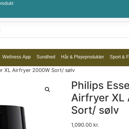
produkt
Wellness App
Sundhed
Hår & Plejeprodukter
Sport & Fr
er XL Airfryer 2000W Sort/ sølv
Philips Ess
Airfryer XL
Sort/ sølv
1,090.00
kr.