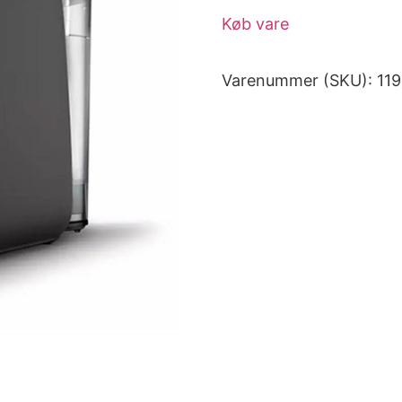
Køb vare
Varenummer (SKU):
11