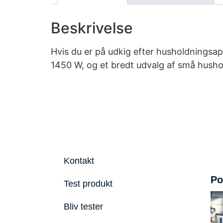
Beskrivelse
Hvis du er på udkig efter husholdningsapp
1450 W, og et bredt udvalg af små hushol
Kontakt
Po
Test produkt
Bliv tester