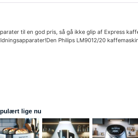
arater til en god pris, så gå ikke glip af Express kaf
dningsapparater!Den Philips LM9012/20 kaffemaskine 
pulært lige nu