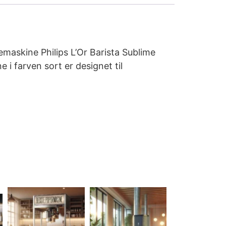
femaskine Philips L’Or Barista Sublime
i farven sort er designet til