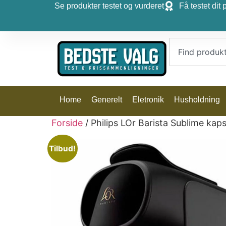
Se produkter testet og vurderet
Få testet dit 
Home
Generelt
Eletronik
Husholdning
Forside
/ Philips LOr Barista Sublime ka
Tilbud!