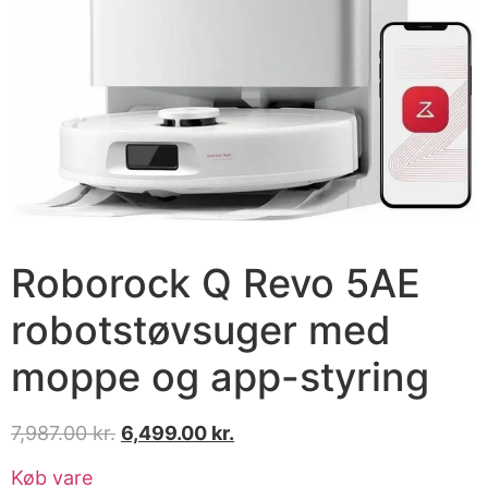
Roborock Q Revo 5AE
robotstøvsuger med
moppe og app-styring
7,987.00
kr.
6,499.00
kr.
Køb vare