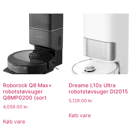
Roborock Q8 Max+
Dreame L10s Ultra
robotstøvsuger
robotstøvsuger DI2015
Q8MP0200 (sort
5,129.00
kr.
4,059.00
kr.
Køb vare
Køb vare