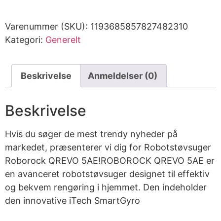
Varenummer (SKU):
1193685857827482310
Kategori:
Generelt
Beskrivelse
Anmeldelser (0)
Beskrivelse
Hvis du søger de mest trendy nyheder på
markedet, præsenterer vi dig for Robotstøvsuger
Roborock QREVO 5AE!ROBOROCK QREVO 5AE er
en avanceret robotstøvsuger designet til effektiv
og bekvem rengøring i hjemmet. Den indeholder
den innovative iTech SmartGyro