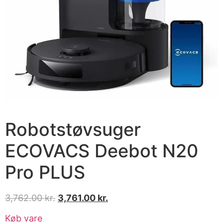
Robotstøvsuger
ECOVACS Deebot N20
Pro PLUS
3,762.00
kr.
3,761.00
kr.
Køb vare