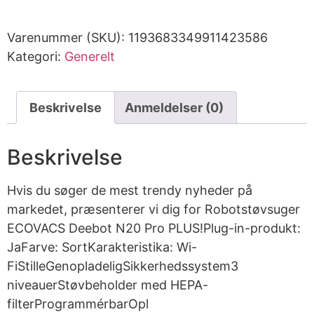
Varenummer (SKU):
1193683349911423586
Kategori:
Generelt
Beskrivelse
Anmeldelser (0)
Beskrivelse
Hvis du søger de mest trendy nyheder på
markedet, præsenterer vi dig for Robotstøvsuger
ECOVACS Deebot N20 Pro PLUS!Plug-in-produkt:
JaFarve: SortKarakteristika: Wi-
FiStilleGenopladeligSikkerhedssystem3
niveauerStøvbeholder med HEPA-
filterProgrammérbarOpl