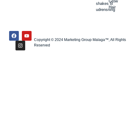
Grow
shakes til
Hair
udrensning
Copyright © 2024 Marketing Group Malaga™, All Rights
Reserved