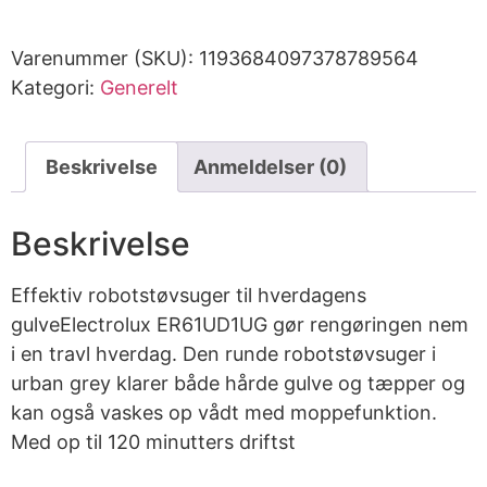
Varenummer (SKU):
1193684097378789564
Kategori:
Generelt
Beskrivelse
Anmeldelser (0)
Beskrivelse
Effektiv robotstøvsuger til hverdagens
gulveElectrolux ER61UD1UG gør rengøringen nem
i en travl hverdag. Den runde robotstøvsuger i
urban grey klarer både hårde gulve og tæpper og
kan også vaskes op vådt med moppefunktion.
Med op til 120 minutters driftst