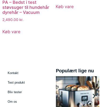
PA – Bedst i test
Køb vare
støvsuger til hundehår
dyrehår – Vacuum
2,490.00
kr.
Køb vare
Populært lige nu
Kontakt
Test produkt
Bliv tester
Om os