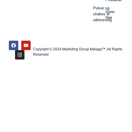
Pulver og
Grow
shakes til
Hair
udrensning
Copyright © 2024 Marketing Group Malaga™, All Rights
Reserved