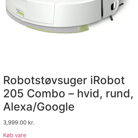
Robotstøvsuger iRobot
205 Combo – hvid, rund,
Alexa/Google
3,999.00
kr.
Køb vare