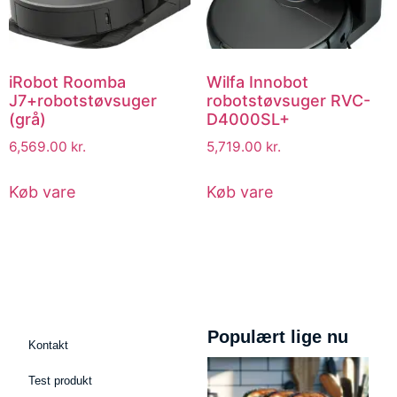
iRobot Roomba
Wilfa Innobot
J7+robotstøvsuger
robotstøvsuger RVC-
(grå)
D4000SL+
6,569.00
kr.
5,719.00
kr.
Køb vare
Køb vare
Populært lige nu
Kontakt
Test produkt