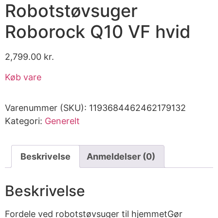
Robotstøvsuger
Roborock Q10 VF hvid
2,799.00
kr.
Køb vare
Varenummer (SKU):
1193684462462179132
Kategori:
Generelt
Beskrivelse
Anmeldelser (0)
Beskrivelse
Fordele ved robotstøvsuger til hjemmetGør