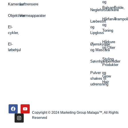
og
Kameraer
Luftrensere
Balsam
Bolde,
Negleforstærkere
Objektiver
Varmeapparater
Hårfarve
Trampol
Læbestift
og
El-
og
Toning
cykler,
Lipgloss
Hårkure
El-
Øjenskygge
og Olier
løbehjul
og Mascara
Styling
Søvnhjælpemidler
Produkter
Pulver og
Grow
shakes til
Hair
udrensning
Copyright © 2024 Marketing Group Malaga™, All Rights
Reserved