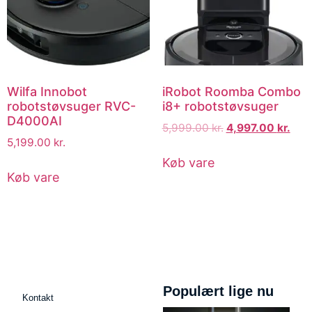
Wilfa Innobot
iRobot Roomba Combo
robotstøvsuger RVC-
i8+ robotstøvsuger
D4000AI
5,999.00
kr.
4,997.00
kr.
5,199.00
kr.
Køb vare
Køb vare
Populært lige nu
Kontakt