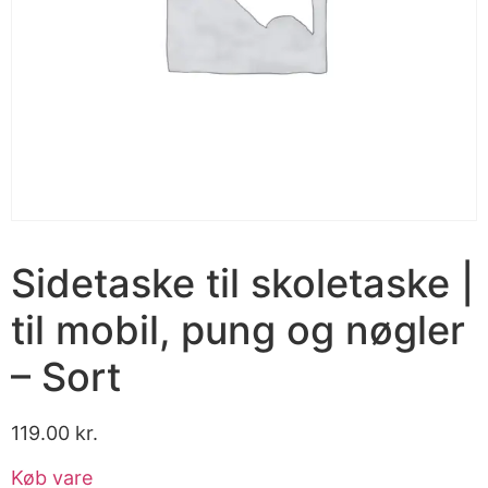
Sidetaske til skoletaske |
til mobil, pung og nøgler
– Sort
119.00
kr.
Køb vare