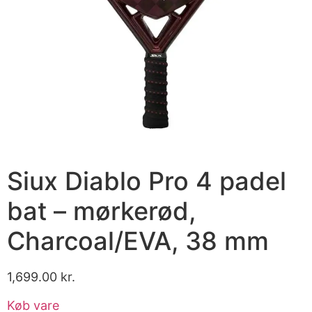
Siux Diablo Pro 4 padel
bat – mørkerød,
Charcoal/EVA, 38 mm
1,699.00
kr.
Køb vare