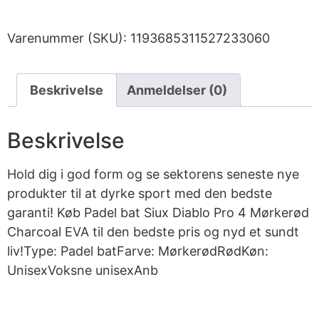
Varenummer (SKU):
1193685311527233060
Beskrivelse
Anmeldelser (0)
Beskrivelse
Hold dig i god form og se sektorens seneste nye
produkter til at dyrke sport med den bedste
garanti! Køb Padel bat Siux Diablo Pro 4 Mørkerød
Charcoal EVA til den bedste pris og nyd et sundt
liv!Type: Padel batFarve: MørkerødRødKøn:
UnisexVoksne unisexAnb