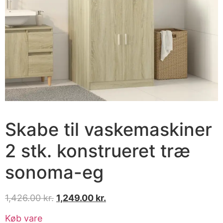
Skabe til vaskemaskiner
2 stk. konstrueret træ
sonoma-eg
1,426.00
kr.
1,249.00
kr.
Køb vare