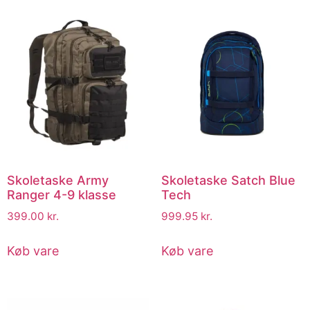
Skoletaske Army
Skoletaske Satch Blue
Ranger 4-9 klasse
Tech
399.00
kr.
999.95
kr.
Køb vare
Køb vare