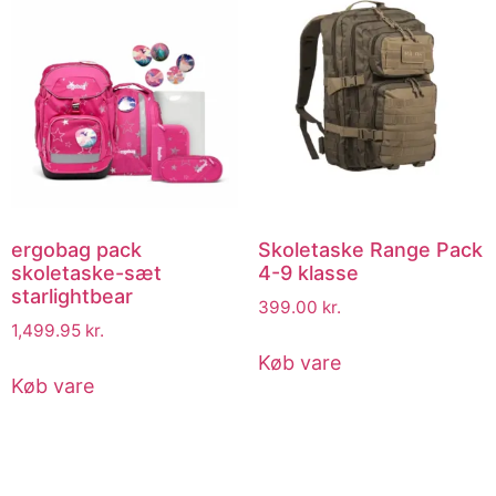
ergobag pack
Skoletaske Range Pack
skoletaske-sæt
4-9 klasse
starlightbear
399.00
kr.
1,499.95
kr.
Køb vare
Køb vare