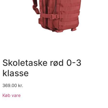
Skoletaske rød 0-3
klasse
369.00
kr.
Køb vare